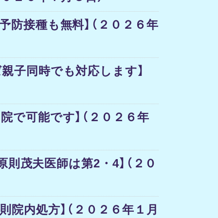
予防接種も無料】（２０２６年
ば親子同時でも対応します】
院で可能です】（２０２６年
原則茂夫医師は第2・4】（２０
則院内処方】（２０２６年１月