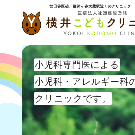
世田谷区砧、祖師ヶ谷大蔵駅近くのクリニック
小児科専門医による
小児科・アレルギー科
クリニックです。