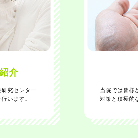
紹介
療研究センター
当院では皆様
を行います。
対策と積極的