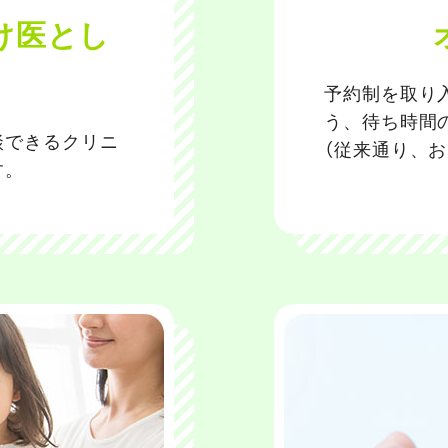
け医とし
予約制を取り
う、待ち時間
談できるクリニ
（従来通り、
す。