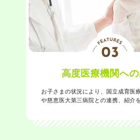
高度医療機関への
お子さまの状況により、国立成育医
や慈恵医大第三病院との連携、紹介