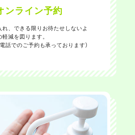
オンライン予約
入れ、できる限りお待たせしないよ
の軽減を図ります。
お電話でのご予約も承っております）