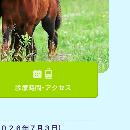
法
診療時間･アクセス
２０２６年７月３日）