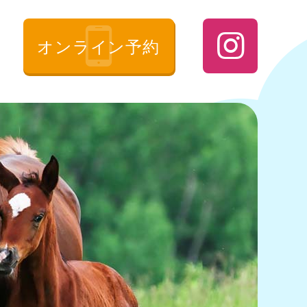

オンライン予約