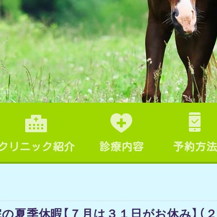
クリニック紹介
診療内容
予約方
院の夏季休暇【７月は３１日がお休み】（