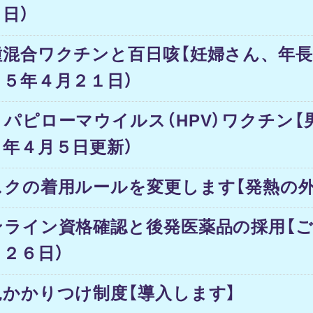
日）
種混合ワクチンと百日咳【妊婦さん、年長
２５年４月２１日）
トパピローマウイルス（HPV）ワクチン【
６年４月５日更新）
スクの着用ルールを変更します【発熱の外
ンライン資格確認と後発医薬品の採用【ご
月２６日）
児かかりつけ制度【導入します】