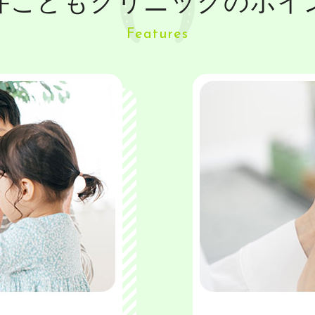
井こどもクリニックのポイ
Features