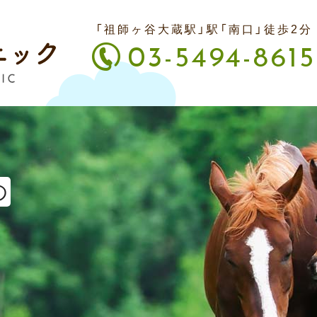
「祖師ヶ谷大蔵駅」駅「南口」徒歩2分
03-5494-8615
の