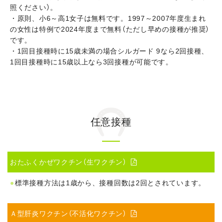
照ください）。
・原則、小6～高1女子は無料です。1997～2007年度生まれ
の女性は特例で2024年度まで無料（ただし早めの接種が推奨）
です。
・1回目接種時に15歳未満の場合シルガード 9なら2回接種、
1回目接種時に15歳以上なら3回接種が可能です。
任意接種
おたふくかぜワクチン（生ワクチン）

標準接種方法は1歳から、接種回数は2回とされています。
Ａ型肝炎ワクチン（不活化ワクチン）
