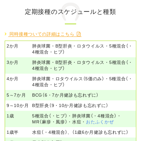
定期接種のスケジュールと種類
同時接種ついての詳細はこちら

2か月
肺炎球菌・B型肝炎・ロタウイルス・5種混合（・
4種混合・ヒブ）
3か月
肺炎球菌・B型肝炎・ロタウイルス・5種混合（・
4種混合・ヒブ）
4か月
肺炎球菌・ロタウイルス（5価のみ）・5種混合（・
4種混合・ヒブ）
5～7か月
BCG（6・7か月健診も忘れずに）
9～10か月
B型肝炎（9・10か月健診も忘れずに）
1歳
5種混合（・ヒブ）・肺炎球菌（・4種混合）・
MR（麻疹・風疹）・水痘・
おたふくかぜ
1歳半
水痘（・4種混合）、（1歳6か月健診も忘れずに）