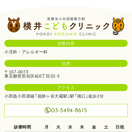
診療内容
小児科・アレルギー科
住所
〒157-0073
東京都世田谷区砧6丁目32-3
アクセス
小田急小田原線
「祖師ヶ谷大蔵駅」駅「南口」徒歩2分
03-5494-8615
診療時間
月
火
水
木
金
土
日祝