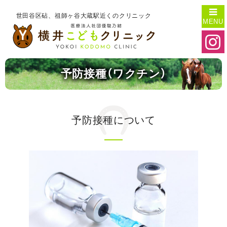
世田谷区砧、祖師ヶ谷大蔵駅近くのクリニック

予防接種（ワクチン）
予防接種について