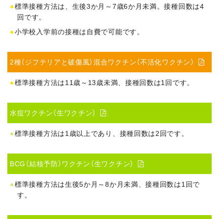
標準接種方法は、生後3か月～7歳6か月未満。接種回数は4
回です。
小学校入学前の接種は自費で可能です。
2種（ジフテリアと破傷風）混合ワクチン（不活化ワクチン）

標準接種方法は11歳～13歳未満、接種回数は1回です。
水痘ワクチン（生ワクチン）

標準接種方法は1歳以上であり、接種回数は2回です。
BCG（結核予防）ワクチン（生ワクチン）

標準接種方法は生後5か月～8か月未満、接種回数は1回で
す。