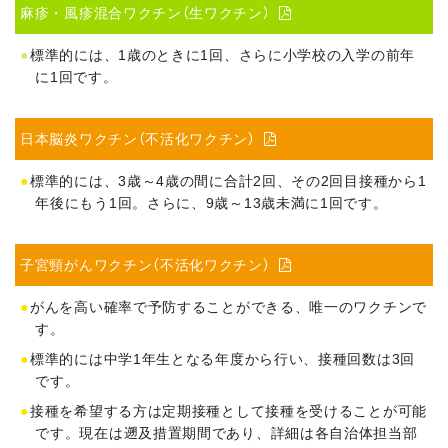
麻疹・風疹混合ワクチン（生ワクチン）

標準的には、1歳のときに1回、さらに小学校の入学の前年
に1回です。
日本脳炎ワクチン（不活化ワクチン）

標準的には、3歳～4歳の間に合計2回、その2回目接種から1
年後にもう1回。さらに、9歳～13歳未満に1回です。
子宮頸がんワクチン（不活化ワクチン）

がんを高い確率で予防することができる、唯一のワクチンで
す。
標準的には中学1年生となる年度から行い、接種回数は3回
です。
接種を希望する方は定期接種として接種を受けることが可能
です。現在は遡及措置期間であり、詳細は各自治体担当部