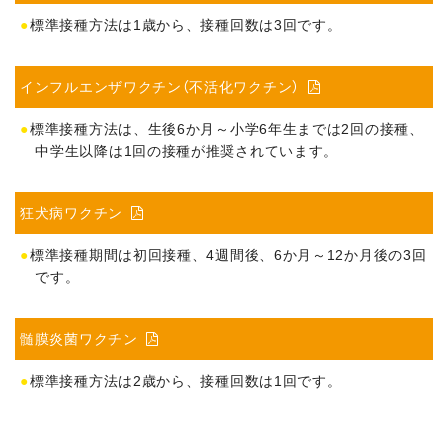
標準接種方法は1歳から、接種回数は3回です。
インフルエンザワクチン（不活化ワクチン）

標準接種方法は、生後6か月～小学6年生までは2回の接種、
中学生以降は1回の接種が推奨されています。
狂犬病ワクチン

標準接種期間は初回接種、4週間後、6か月～12か月後の3回
です。
髄膜炎菌ワクチン

標準接種方法は2歳から、接種回数は1回です。