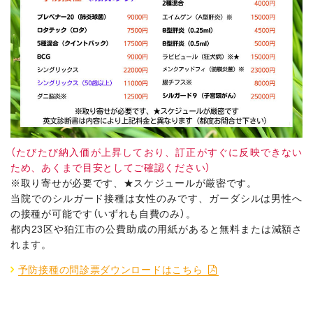
（たびたび納入価が上昇しており、訂正がすぐに反映できない
ため、あくまで目安としてご確認ください）
※取り寄せが必要です、★スケジュールが厳密です。
当院でのシルガード接種は女性のみです、ガーダシルは男性へ
の接種が可能です（いずれも自費のみ）。
都内23区や狛江市の公費助成の⽤紙があると無料または減額さ
れます。
予防接種の問診票ダウンロードはこちら
