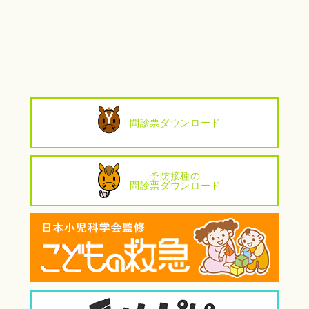
問診票ダウンロード
予防接種の
問診票ダウンロード