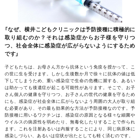
「なぜ、横井こどもクリニックは予防接種に積極的に
取り組むのか？それは感染症からお子様を守りつ
つ、社会全体に感染症が広がらないようにするため
です」
子どもたちは、お母さん方から抗体という免疫を授かって、こ
の世に生を受けます。しかし生後数か月で徐々に抗体の値は低
下してしまうため、重い感染症で生命の危機に瀕する、あるい
は助かっても後遺症が起こる可能性があります。そこで、お子
さん個人の健康を守りつつ、お子さんの世代の健康を守るため
にも、感染症が社会全体に広がらないよう周囲の大人が取り組
む必要があり、その最も効果的な方法が予防接種なのです。予
防接種に用いるワクチンは、感染症の原因となる様々な細菌や
ウイルスの病原性を弱めたり、無毒化したりすることで作られ
ます。これを注射あるいは内服することにより、同じ病原体に
感染しづらい、あるいは症状が出たとしても軽く済むのです。